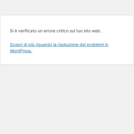
Si è verificato un errore critico sul tuo sito web.
Scopri di più riguardo la risoluzione dei problemi in
WordPress.